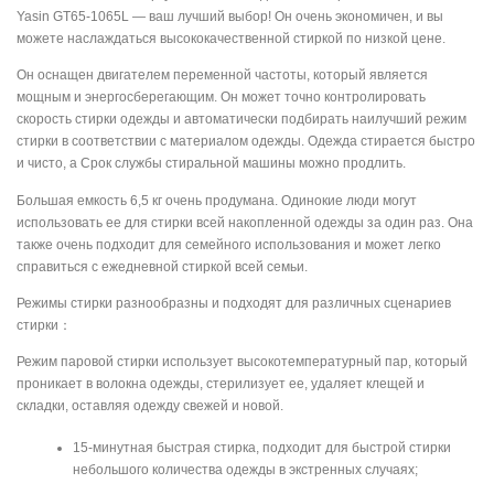
Yasin GT65-1065L — ваш лучший выбор! Он очень экономичен, и вы
можете наслаждаться высококачественной стиркой по низкой цене.
Он оснащен двигателем переменной частоты, который является
мощным и энергосберегающим. Он может точно контролировать
скорость стирки одежды и автоматически подбирать наилучший режим
стирки в соответствии с материалом одежды. Одежда стирается быстро
и чисто, а Срок службы стиральной машины можно продлить.
Большая емкость 6,5 кг очень продумана. Одинокие люди могут
использовать ее для стирки всей накопленной одежды за один раз. Она
также очень подходит для семейного использования и может легко
справиться с ежедневной стиркой всей семьи.
Режимы стирки разнообразны и подходят для различных сценариев
стирки：
Режим паровой стирки использует высокотемпературный пар, который
проникает в волокна одежды, стерилизует ее, удаляет клещей и
складки, оставляя одежду свежей и новой.
15-минутная быстрая стирка, подходит для быстрой стирки
небольшого количества одежды в экстренных случаях;