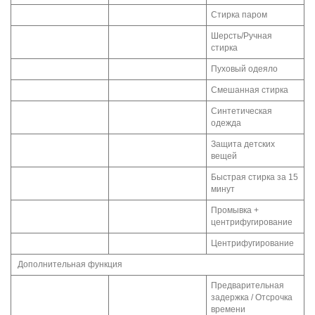
Стирка паром
Шерсть/Ручная
стирка
Пуховый одеяло
Смешанная стирка
Синтетическая
одежда
Защита детских
вещей
Быстрая стирка за 15
минут
Промывка +
центрифугирование
Центрифугирование
Дополнительная функция
Предварительная
задержка / Отсрочка
времени