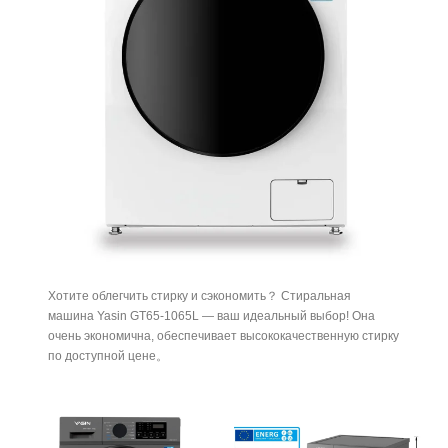
Хотите облегчить стирку и сэкономить？ Стиральная
машина Yasin GT65-1065L — ваш идеальный выбор! Она
очень экономична, обеспечивает высококачественную стирку
по доступной цене。