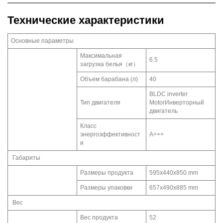
Технические характеристики
Основные параметры
Максимальная
6.5
загрузка белья（кг）
Объем барабана (л)
40
BLDC inverter
Тип двигателя
MotorИнверторный
двигатель
Класс
энергоэффективност
A+++
и
Габариты
Размеры продукта
595x440x850 mm
Размеры упаковки
657x490x885 mm
Вес
Вес продукта
52