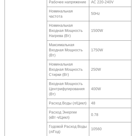
Рабочее напряжение
AC 220-240V
Номинальная
50Hz
частота
Номинальная
Входная Мощность
1500W
Нагрева (Вт)
Максимальная
Входная Мощность
1750W
(Вт)
Номинальная
Входная Мощность
250W
Стирки (Вт)
Входная Мощность
Центрифугирования
400W
(Вт)
Расход Воды (л/Цикл)
48
Расход Энергии
0.78
(кВт·ч/Цикл)
Годовой Расход Воды
10560
(л/Год)