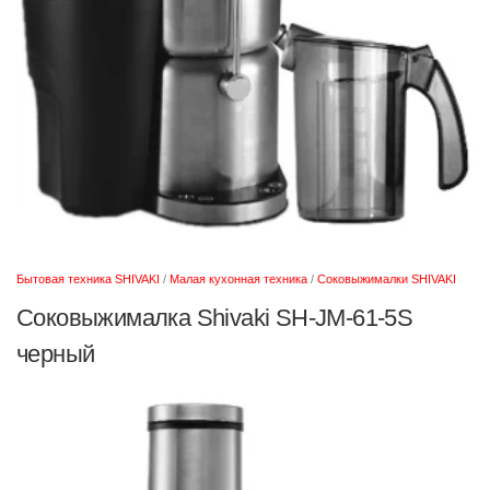
Бытовая техника SHIVAKI
/
Малая кухонная техника
/
Соковыжималки SHIVAKI
Соковыжималка Shivaki SH-JM-61-5S
черный