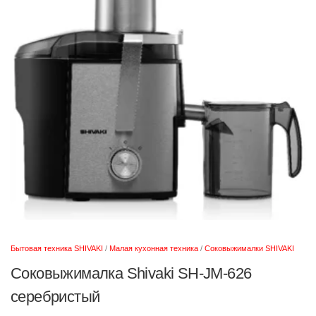
Бытовая техника SHIVAKI
/
Малая кухонная техника
/
Соковыжималки SHIVAKI
Соковыжималка Shivaki SH-JM-626
серебристый