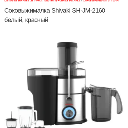
Бытовая техника SHIVAKI
/
Малая кухонная техника
/
Соковыжималки SHIVAKI
Соковыжималка Shivaki SH-JM-2160
белый, красный