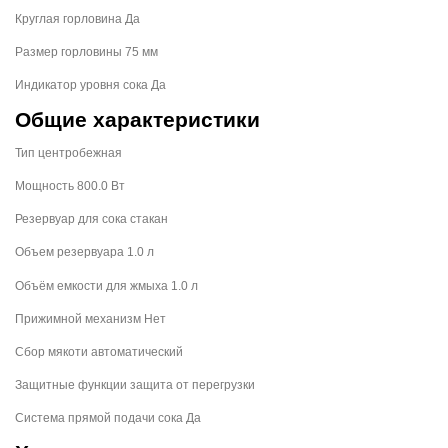
Круглая горловина Да
Размер горловины 75 мм
Индикатор уровня сока Да
Общие характеристики
Тип центробежная
Мощность 800.0 Вт
Резервуар для сока стакан
Объем резервуара 1.0 л
Объём емкости для жмыха 1.0 л
Прижимной механизм Нет
Сбор мякоти автоматический
Защитные функции защита от перегрузки
Система прямой подачи сока Да