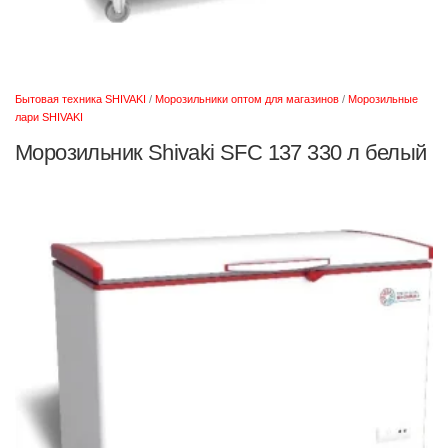
Бытовая техника SHIVAKI
/
Морозильники оптом для магазинов
/
Морозильные
лари SHIVAKI
Морозильник Shivaki SFC 137 330 л белый