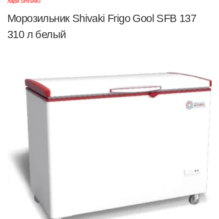
лари SHIVAKI
Морозильник Shivaki Frigo Gool SFB 137
310 л белый