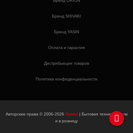
Бренд ORION
Бренд SHIVAKI
Бренд YASIN
Оплата и гарантия
Дистрибьюция товаров
Политика конфиденциальности
Авторские права © 2006-2026
Орион
| Бытовая техника оптом
и в розницу