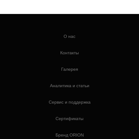
О нас
Контакты
Галерея
Аналитика и статьи
Сервис и поддержка
Сертификаты
Бренд ORION