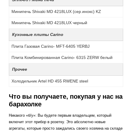
Минипечь Shivaki MD 4218LUX (сер.инокс) KZ
Минипечь Shivaki MD 4218LUX черный
Кухонные плиты Carino
Плита Газовая Carino- MFT-6405 YERBJ
Плита Комбинированная Carino- 6315 ZERW белый
Прочее
Холодильник Artel HD 455 RWENE steel
Что вы получаете, покупая у нас на
барахолке
Никакого «б/у»: Вы будете первым владельцем, который
включит этот прибор в розетку. Это абсолютно новые
агрегаты, которые просто заждались своего хозяина на складе