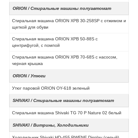
ORION / Стиральные машины полуавтомат
Стиральная машина ORION XPB 30-258SP с отжимом и
щеткой для обуви
Стиральная машина ORION XPB 50-88S с
центрифугой, с помпой
Стиральная машина ORION XPB 70-68S с насосом,
черная крышка
ORION / Утюги
Утюг паровой ORION OY-618 зеленый
SHIVAKI / Стиральные машины полуавтомат
Стиральная машина Shivaki TG 70 P Nature 02 белый
SHIVAKI / Витрины, Холодильники
Холодильник Shivaki HD-455 RWENE Display (серый)