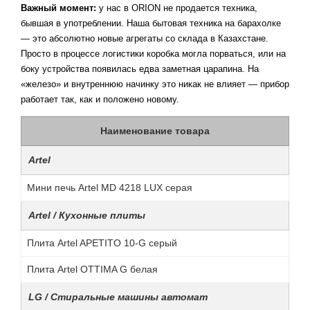
Важный момент:
у нас в ORION не продается техника,
бывшая в употреблении. Наша бытовая техника на барахолке
— это абсолютно новые агрегаты со склада в Казахстане.
Просто в процессе логистики коробка могла порваться, или на
боку устройства появилась едва заметная царапина. На
«железо» и внутреннюю начинку это никак не влияет — прибор
работает так, как и положено новому.
Наименование товара
Artel
Мини печь Artel MD 4218 LUX серая
Artel / Кухонные плиты
Плита Artel APETITO 10-G серый
Плита Artel OTTIMA G белая
LG / Стиральные машины автомат