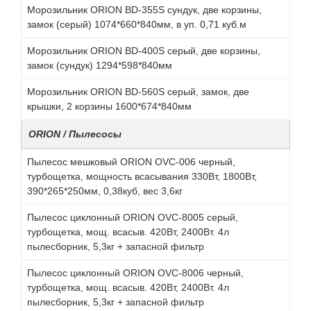
Морозильник ORION BD-355S сундук, две корзины,
замок (серый) 1074*660*840мм, в уп. 0,71 куб.м
Морозильник ORION BD-400S серый, две корзины,
замок (сундук) 1294*598*840мм
Морозильник ORION BD-560S серый, замок, две
крышки, 2 корзины 1600*674*840мм
ORION / Пылесосы
Пылесос мешковый ORION OVC-006 черный,
турбощетка, мощность всасывания 330Вт, 1800Вт,
390*265*250мм, 0,38куб, вес 3,6кг
Пылесос циклонный ORION OVC-8005 серый,
турбощетка, мощ. всасыв. 420Вт, 2400Вт. 4л
пылесборник, 5,3кг + запасной фильтр
Пылесос циклонный ORION OVC-8006 черный,
турбощетка, мощ. всасыв. 420Вт, 2400Вт. 4л
пылесборник, 5,3кг + запасной фильтр