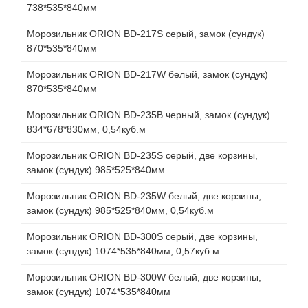
738*535*840мм
Морозильник ORION BD-217S серый, замок (сундук)
870*535*840мм
Морозильник ORION BD-217W белый, замок (сундук)
870*535*840мм
Морозильник ORION BD-235B черный, замок (сундук)
834*678*830мм, 0,54куб.м
Морозильник ORION BD-235S серый, две корзины,
замок (сундук) 985*525*840мм
Морозильник ORION BD-235W белый, две корзины,
замок (сундук) 985*525*840мм, 0,54куб.м
Морозильник ORION BD-300S серый, две корзины,
замок (сундук) 1074*535*840мм, 0,57куб.м
Морозильник ORION BD-300W белый, две корзины,
замок (сундук) 1074*535*840мм