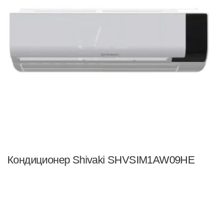
Кондиционер Shivaki SHVSIM1AW09HE