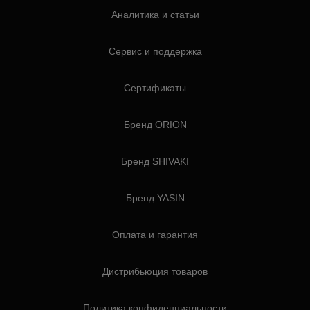
Аналитика и статьи
Сервис и поддержка
Сертификаты
Бренд ORION
Бренд SHIVAKI
Бренд YASIN
Оплата и гарантия
Дистрибьюция товаров
Политика конфиденциальности