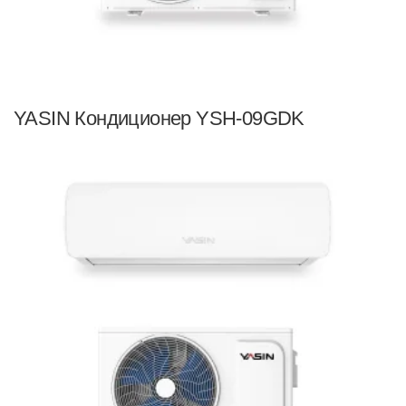
YASIN Кондиционер YSH-09GDK