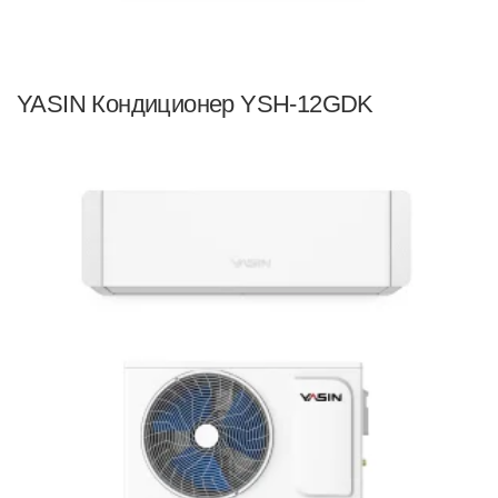
YASIN Кондиционер YSH-12GDK