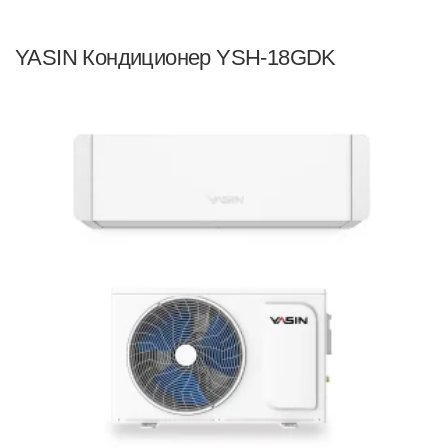
YASIN Кондиционер YSH-18GDK