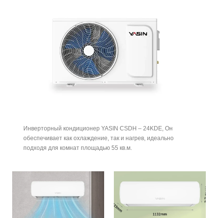
Инверторный кондиционер YASIN CSDH – 24KDE, Он
обеспечивает как охлаждение, так и нагрев, идеально
подходя для комнат площадью 55 кв.м.