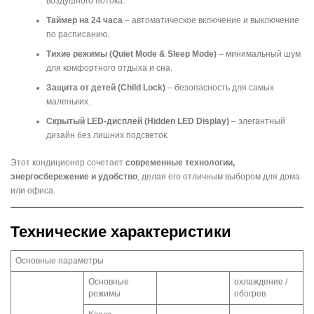
воздушного потока.
Таймер на 24 часа
– автоматическое включение и выключение
по расписанию.
Тихие режимы (Quiet Mode & Sleep Mode)
– минимальный шум
для комфортного отдыха и сна.
Защита от детей (Child Lock)
– безопасность для самых
маленьких.
Скрытый LED-дисплей (Hidden LED Display)
– элегантный
дизайн без лишних подсветок.
Этот кондиционер сочетает
современные технологии,
энергосбережение и удобство
, делая его отличным выбором для дома
или офиса.
Технические характеристики
Основные параметры
Основные
охлаждение /
режимы
обогрев