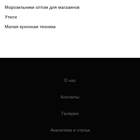
Морозильники оптом для магазинов
Утюги
Малая кухонная техника
О нас
Контакты
Галерея
Аналитика и статьи