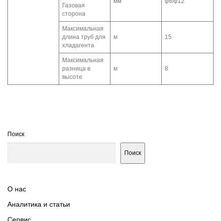
мм
φ6/φ12
Газовая
сторона
Максимальная
длина труб для
м
15
хладагента
Максимальная
разница в
м
8
высоте
Поиск
Поиск
О нас
Аналитика и статьи
Сервис