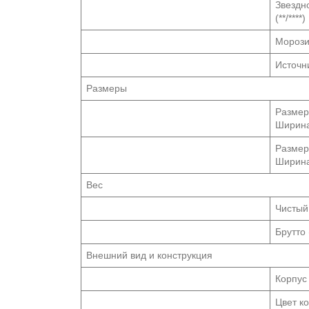
Звездн
(**/****)
Морозил
Источни
Размеры
Размер
Ширина
Размер
Ширина
Вес
Чистый 
Брутто 
Внешний вид и конструкция
Корпус
Цвет к