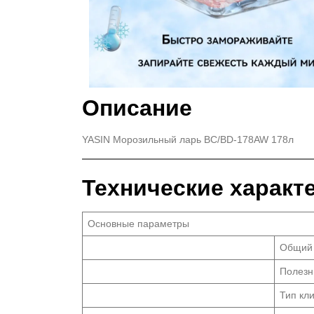
Описание
YASIN Морозильный ларь BC/BD-178AW 178л
Технические характ
Основные параметры
Общий
Полезн
Тип кл