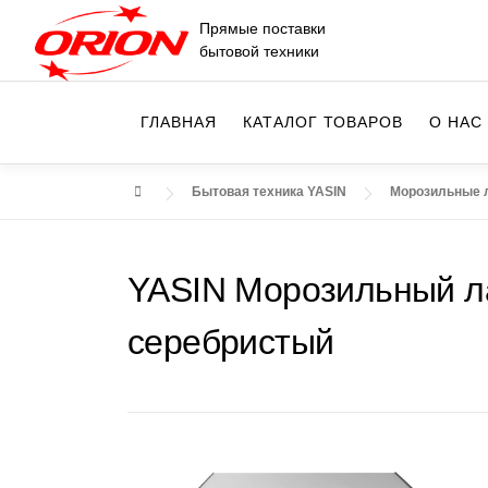
Перейти
Прямые поставки
к
бытовой техники
содержимому
ГЛАВНАЯ
КАТАЛОГ ТОВАРОВ
О НАС
Бытовая техника YASIN
Морозильные 
YASIN Морозильный л
серебристый