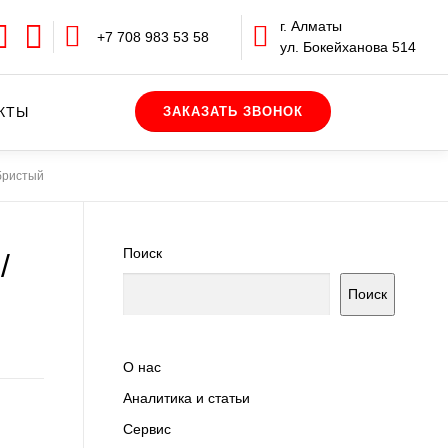
г. Алматы
+7 708 983 53 58
ул. Бокейханова 514
КТЫ
бристый
Поиск
/
Поиск
О нас
Аналитика и статьи
Сервис