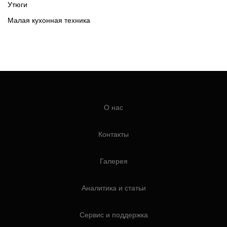
Утюги
Малая кухонная техника
О нас
Контакты
Галерея
Аналитика и статьи
Сервис и поддержка