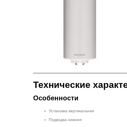
Технические характ
Особенности
Установка вертикальная
Подводка нижняя