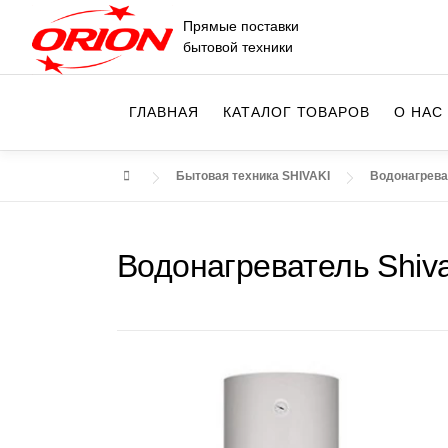
Перейти
Прямые поставки
к
бытовой техники
содержимому
ГЛАВНАЯ
КАТАЛОГ ТОВАРОВ
О НАС
Бытовая техника SHIVAKI
Водонагрева
Водонагреватель Shiva