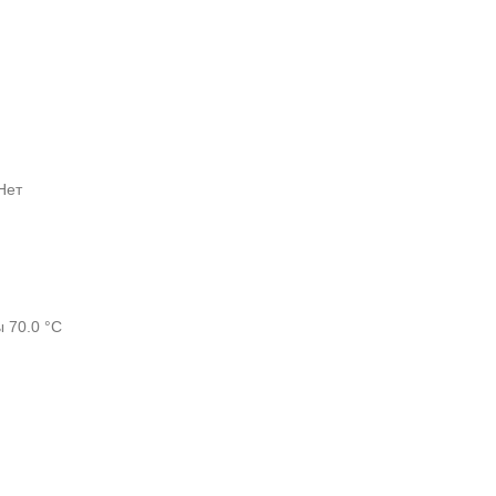
Нет
 70.0 °С