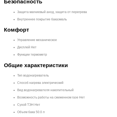
Безопасность
Защита магниевый анод, защита от перегрева
Внутреннее покрытие бакаэмаль
Комфорт
Управление механическое
Дисплей Нет
Функции термометр
Общие характеристики
Тип водонагреватель
Способ нагрева электрический
Вид водонагревателя накопительный
Возможность работы на сжиженном газе Нет
Сухой ТЭН Нет
Объем бака 50.0 л