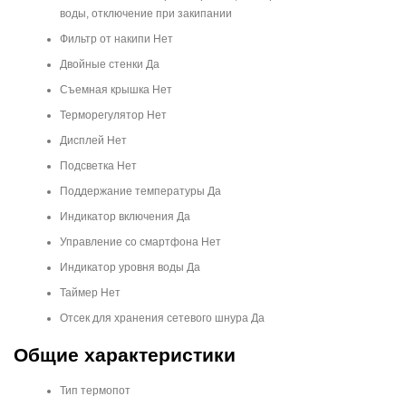
воды, отключение при закипании
Фильтр от накипи Нет
Двойные стенки Да
Съемная крышка Нет
Терморегулятор Нет
Дисплей Нет
Подсветка Нет
Поддержание температуры Да
Индикатор включения Да
Управление со смартфона Нет
Индикатор уровня воды Да
Таймер Нет
Отсек для хранения сетевого шнура Да
Общие характеристики
Тип термопот