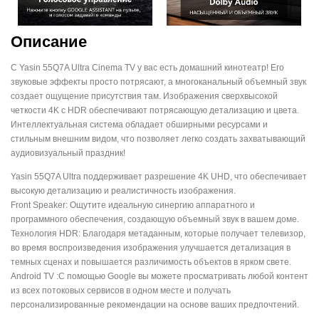
Описание
С Yasin 55Q7A Ultra Cinema TV у вас есть домашний кинотеатр! Его
звуковые эффекты просто потрясают, а многоканальный объемный звук
создает ощущение присутствия там. Изображения сверхвысокой
четкости 4K с HDR обеспечивают потрясающую детализацию и цвета.
Интеллектуальная система обладает обширными ресурсами и
стильным внешним видом, что позволяет легко создать захватывающий
аудиовизуальный праздник!
Yasin 55Q7A Ultra поддерживает разрешение 4K UHD, что обеспечивает
высокую детализацию и реалистичность изображения.
Front Speaker: Ощутите идеальную синергию аппаратного и
программного обеспечения, создающую объемный звук в вашем доме.
Технология HDR: Благодаря метаданным, которые получает телевизор,
во время воспроизведения изображения улучшается детализация в
темных сценах и повышается различимость объектов в ярком свете.
Android TV :С помощью Google вы можете просматривать любой контент
из всех потоковых сервисов в одном месте и получать
персонализированные рекомендации на основе ваших предпочтений.