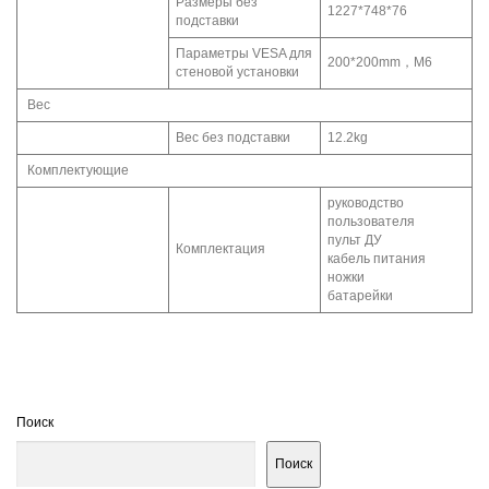
Размеры без
1227*748*76
подставки
Параметры VESA для
200*200mm，M6
стеновой установки
Вес
Вес без подставки
12.2kg
Комплектующие
руководство
пользователя
пульт ДУ
Комплектация
кабель питания
ножки
батарейки
Поиск
Поиск