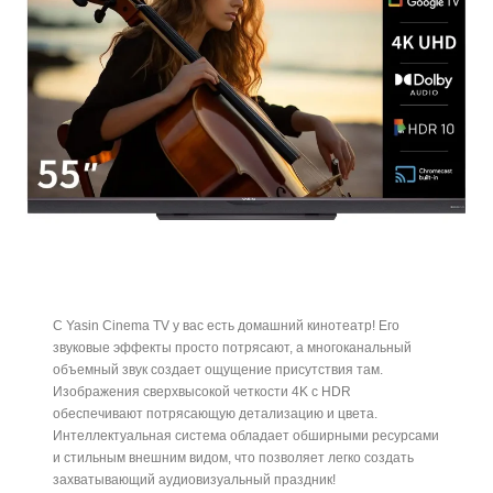
С Yasin Cinema TV у вас есть домашний кинотеатр! Его
звуковые эффекты просто потрясают, а многоканальный
объемный звук создает ощущение присутствия там.
Изображения сверхвысокой четкости 4K с HDR
обеспечивают потрясающую детализацию и цвета.
Интеллектуальная система обладает обширными ресурсами
и стильным внешним видом, что позволяет легко создать
захватывающий аудиовизуальный праздник!