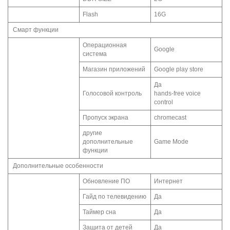
Flash
16G
Смарт функции
Операционная
Google
система
Магазин приложений
Google play store
Да
Голосовой контроль
hands-free voice
control
Пропуск экрана
chromecast
другие
дополнительные
Game Mode
функции
Дополнительные особенности
Обновление ПО
Интернет
Гайд по телевидению
Да
Таймер сна
Да
Защита от детей
Да