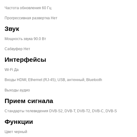
Частота обновления 60 Гц
Прогрессивная развертка Нет
Звук
Мощность звука 90.0 Вт
Сабвуфер Нет
Интерфейсы
Wi-Fi Да
Входы HDMI, Ethernet (RJ-45), USB, антенный, Bluetooth
Выходы аудио
Прием сигнала
Стандарты телевидения DVB-S2, DVB-T, DVB-T2, DVB-C, DVB-S
Функции
Цвет черный