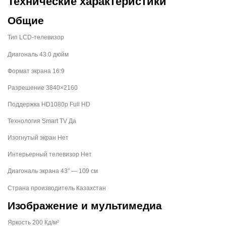
Технические характеристики
Общие
Тип LCD-телевизор
Диагональ 43.0 дюйм
Формат экрана 16:9
Разрешение 3840×2160
Поддержка HD1080p Full HD
Технология Smart TV Да
Изогнутый экран Нет
Интерьерный телевизор Нет
Диагональ экрана 43″ — 109 см
Страна производитель Казахстан
Изображение и мультимедиа
Яркость 200 Кд/м²