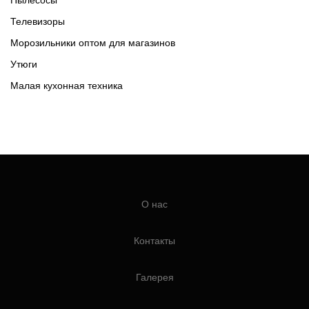
Телевизоры
Морозильники оптом для магазинов
Утюги
Малая кухонная техника
О нас
Контакты
Галерея