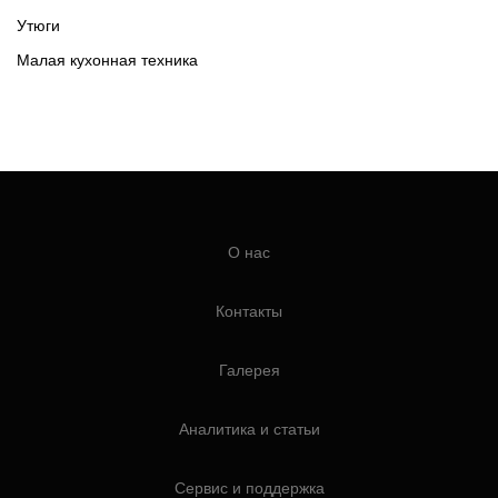
Утюги
Малая кухонная техника
О нас
Контакты
Галерея
Аналитика и статьи
Сервис и поддержка