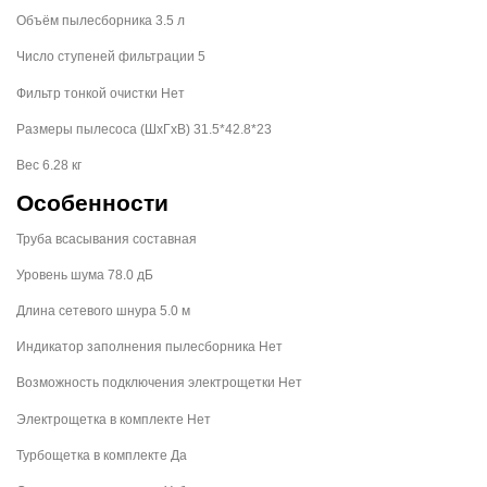
Объём пылесборника 3.5 л
Число ступеней фильтрации 5
Фильтр тонкой очистки Нет
Размеры пылесоса (ШxГxВ) 31.5*42.8*23
Вес 6.28 кг
Особенности
Труба всасывания составная
Уровень шума 78.0 дБ
Длина сетевого шнура 5.0 м
Индикатор заполнения пылесборника Нет
Возможность подключения электрощетки Нет
Электрощетка в комплекте Нет
Турбощетка в комплекте Да