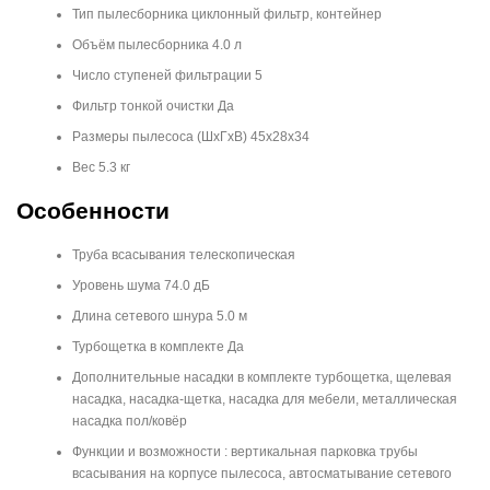
Тип пылесборника циклонный фильтр, контейнер
Объём пылесборника 4.0 л
Число ступеней фильтрации 5
Фильтр тонкой очистки Да
Размеры пылесоса (ШxГxВ) 45х28х34
Вес 5.3 кг
Особенности
Труба всасывания телескопическая
Уровень шума 74.0 дБ
Длина сетевого шнура 5.0 м
Турбощетка в комплекте Да
Дополнительные насадки в комплекте турбощетка, щелевая
насадка, насадка-щетка, насадка для мебели, металлическая
насадка пол/ковёр
Функции и возможности : вертикальная парковка трубы
всасывания на корпусе пылесоса, автосматывание сетевого