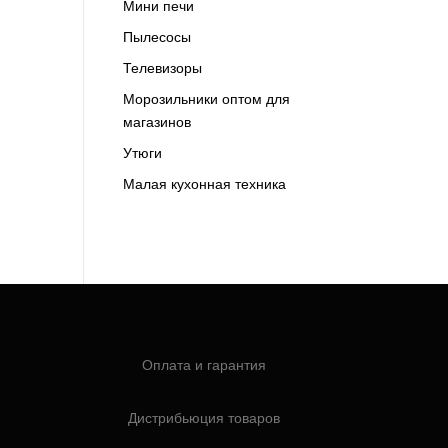
Мини печи
Пылесосы
Телевизоры
Морозильники оптом для
магазинов
Утюги
Малая кухонная техника
Оплата и гарантия
Дистрибьюция товаров