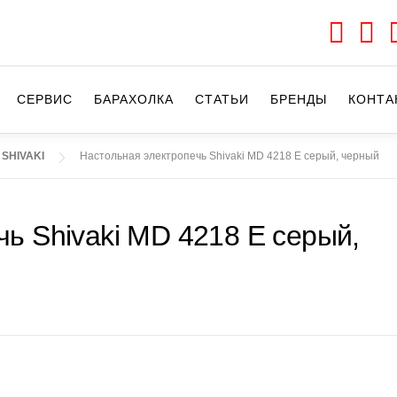
СЕРВИС
БАРАХОЛКА
CТАТЬИ
БРЕНДЫ
КОНТА
 SHIVAKI
Настольная электропечь Shivaki MD 4218 E серый, черный
ь Shivaki MD 4218 E серый,