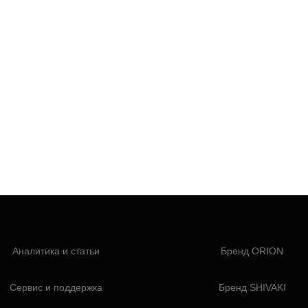
Аналитика и статьи
Бренд ORION
Сервис и поддержка
Бренд SHIVAKI