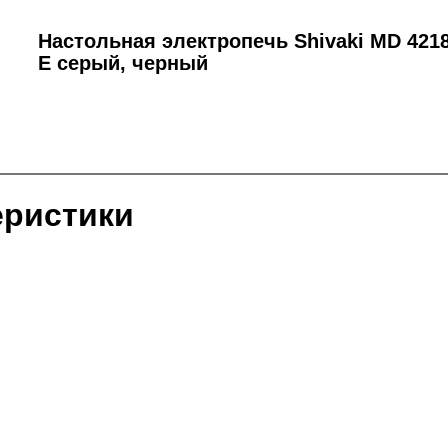
Настольная электропечь Shivaki MD 421
E серый, черный
еристики