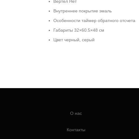
Вертел Нет
Внутреннее покрытие эмаль
Особенности таймер обратного отсчета
Габариты 32×60.5×48 см
Цвет черный, серый
О нас
Контакты