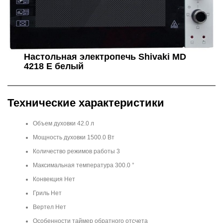
Настольная электропечь Shivaki MD
4218 E белый
Технические характеристики
Объем духовки 42.0 л
Мощность духовки 1500.0 Вт
Количество режимов работы 3
Максимальная температура 300.0 °
Конвекция Нет
Гриль Нет
Вертел Нет
Особенности таймер обратного отсчета