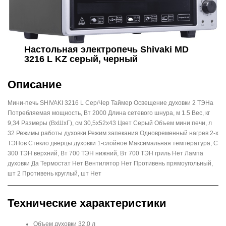
Настольная электропечь Shivaki MD
3216 L KZ серый, черный
Описание
Мини-печь SHIVAKI 3216 L Сep/Чep Таймер Освещение духовки 2 ТЭНа
Потребляемая мощность, Вт 2000 Длина сетевого шнура, м 1.5 Вес, кг
9,34 Размеры (ВхШхГ), см 30,5х52х43 Цвет Серый Объем мини печи, л
32 Режимы работы духовки Режим запекания Одновременный нагрев 2-х
ТЭНов Стекло дверцы духовки 1-слойное Максимальная температура, С
300 ТЭН верхний, Вт 700 ТЭН нижний, Вт 700 ТЭН гриль Нет Лампа
духовки Да Термостат Нет Вентилятор Нет Противень прямоугольный,
шт 2 Противень круглый, шт Нет
Технические характеристики
Объем духовки 32.0 л