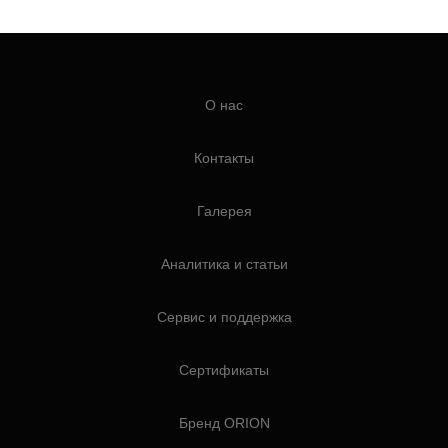
О нас
Контакты
Галерея
Аналитика и статьи
Сервис и поддержка
Сертификаты
Бренд ORION