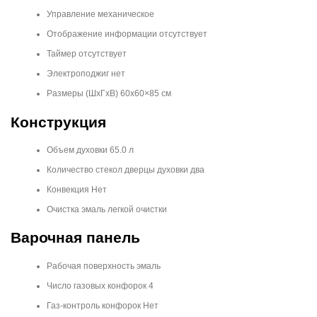
Управление механическое
Отображение информации отсутствует
Таймер отсутствует
Электроподжиг нет
Размеры (ШхГхВ) 60х60×85 cм
Конструкция
Объем духовки 65.0 л
Количество стекол дверцы духовки два
Конвекция Нет
Очистка эмаль легкой очистки
Варочная панель
Рабочая поверхность эмаль
Число газовых конфорок 4
Газ-контроль конфорок Нет