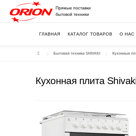
Перейти
Прямые поставки
к
бытовой техники
содержимому
ГЛАВНАЯ
КАТАЛОГ ТОВАРОВ
О НАС
Бытовая техника SHIVAKI
Кухонные пл
Кухонная плита Shivak