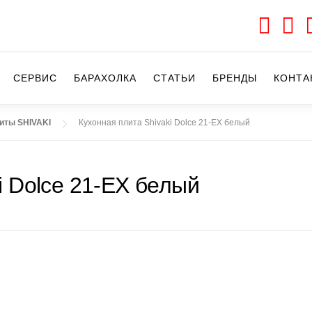
СЕРВИС
БАРАХОЛКА
CТАТЬИ
БРЕНДЫ
КОНТА
иты SHIVAKI
Кухонная плита Shivaki Dolce 21-EX белый
i Dolce 21-EX белый