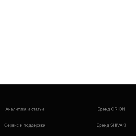
Аналитика и статьи
Бренд ORION
Сервис и поддержка
Бренд SHIVAKI