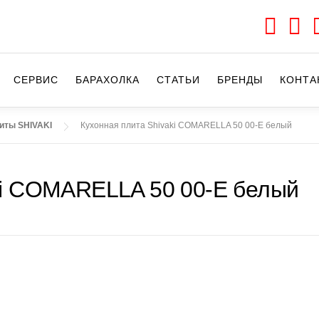
СЕРВИС
БАРАХОЛКА
CТАТЬИ
БРЕНДЫ
КОНТА
иты SHIVAKI
Кухонная плита Shivaki COMARELLA 50 00-E белый
ki COMARELLA 50 00-E белый