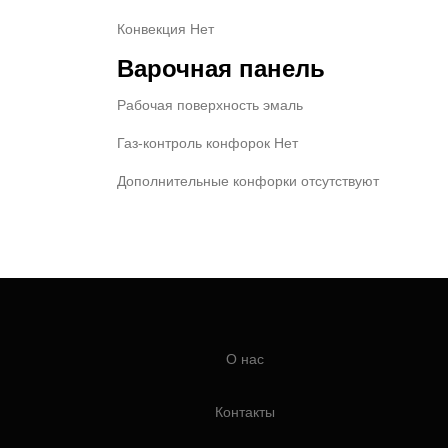
Конвекция Нет
Варочная панель
Рабочая поверхность эмаль
Газ-контроль конфорок Нет
Дополнительные конфорки отсутствуют
О нас
Контакты