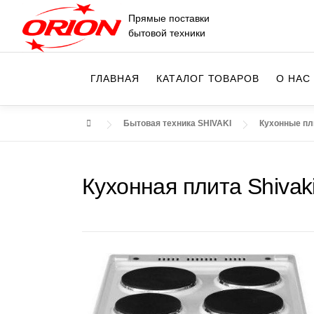
Перейти
Прямые поставки
к
бытовой техники
содержимому
ГЛАВНАЯ
КАТАЛОГ ТОВАРОВ
О НАС
Бытовая техника SHIVAKI
Кухонные пл
Кухонная плита Shiva