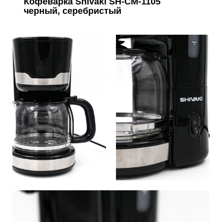
Кофеварка Shivaki SH-CM-1105
черный, серебристый