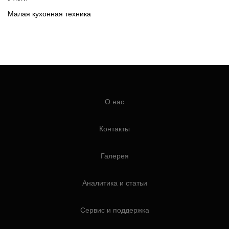
Малая кухонная техника
О нас
Контакты
Галерея
Аналитика и статьи
Сервис и поддержка