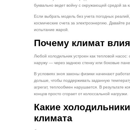
буквально ведет войну с окружающей средой за к
Если выбрать модель без учета погодных реалий
космические счета за электроэнергию. Давайте 
испытание жарой.
Почему климат влия
Любой холодильник устроен как тепловой насос: 
наружу — через заднюю стенку или боковые панел
В условиях зноя законы физики начинают работа
дольше, чтобы поддерживать заданную температу
агрегат, теплообмен нарушается. В результате ко
концов просто сгорает от колоссальной нагрузки.
Какие холодильники
климата