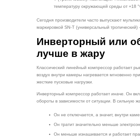
температуру окружающей среды от +18 °
Сегодня производители часто выпускают мультик
маркировкой SN-T (универсальный тропический) — 
Инверторный или о
лучше в жару
Классический линейный компрессор работает рывк
воздух внутри камеры нагревается мгновенно пр
жесткие пусковые нагрузки.
Инверторный компрессор работает иначе. Он вкл
обороты в зависимости от ситуации. В сильную ж
Он не отключается, а значит, внутри кам
Он тратит значительно меньше электроэне
Он меньше изнашивается и работает практ