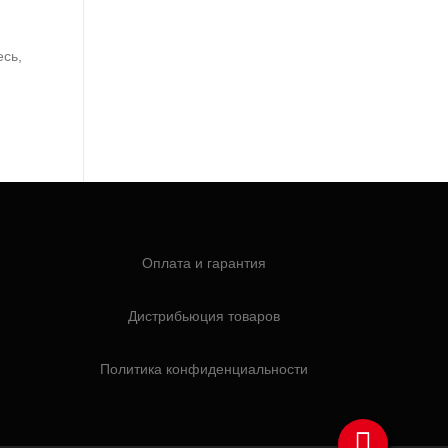
есь,
Оплата и гарантия
Дистрибьюция товаров
Политика конфиденциальности