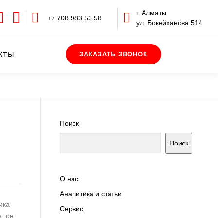
г. Алматы
+7 708 983 53 58
ул. Бокейханова 514
КТЫ
Поиск
Поиск
О нас
Аналитика и статьи
ика
Сервис
, он