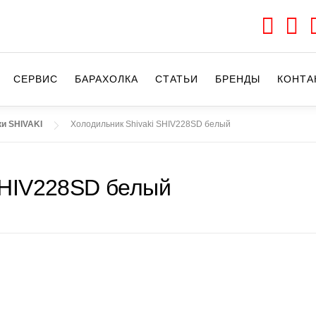
СЕРВИС
БАРАХОЛКА
CТАТЬИ
БРЕНДЫ
КОНТА
и SHIVAKI
Холодильник Shivaki SHIV228SD белый
SHIV228SD белый