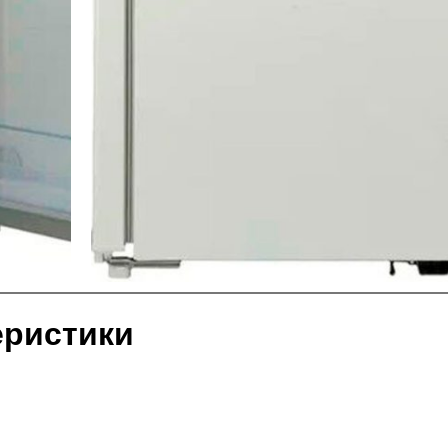
еристики