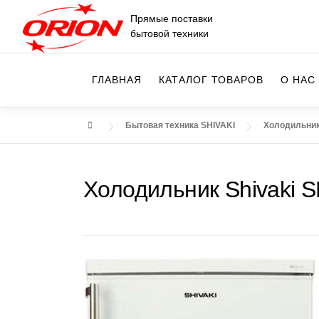
Перейти
Прямые поставки
к
бытовой техники
содержимому
ГЛАВНАЯ
КАТАЛОГ ТОВАРОВ
О НАС
Бытовая техника SHIVAKI
Холодильник
Холодильник Shivaki 