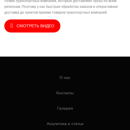
точкек транспортных компаний, которые доставляют грузы по всем
регионам. Поэтому у нас быстрая обработка заказов и оперативная
доставка до пунктов приема товаров транспортных компаний
СМОТРЕТЬ ВИДЕО
О нас
Контакты
Галерея
Аналитика и статьи